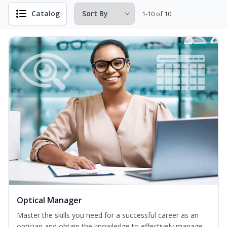
Catalog
1-10 of 10
Optical Manager
Master the skills you need for a successful career as an
optician and obtain the knowledge to effectively manage